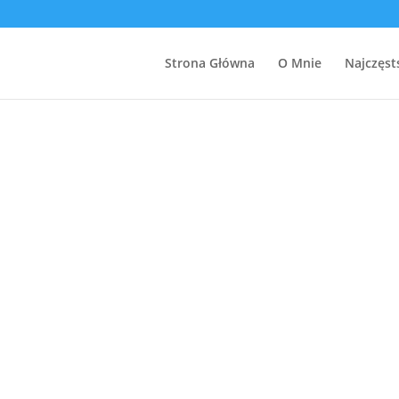
Strona Główna
O Mnie
Najczęst