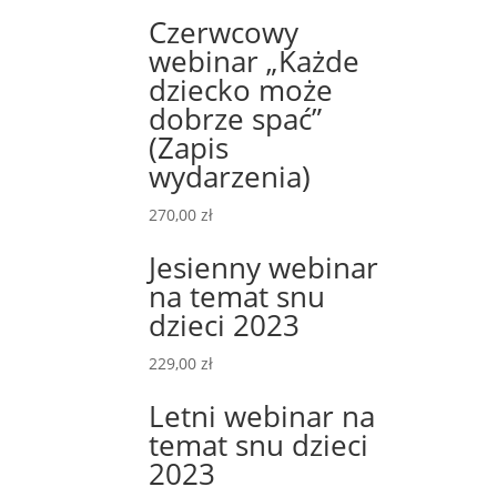
Czerwcowy
webinar „Każde
dziecko może
dobrze spać”
(Zapis
wydarzenia)
270,00
zł
Jesienny webinar
na temat snu
dzieci 2023
229,00
zł
Letni webinar na
temat snu dzieci
2023