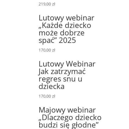
219,00
zł
Lutowy webinar
„Każde dziecko
może dobrze
spać” 2025
170,00
zł
Lutowy Webinar
Jak zatrzymać
regres snu u
dziecka
170,00
zł
Majowy webinar
„Dlaczego dziecko
budzi się głodne”