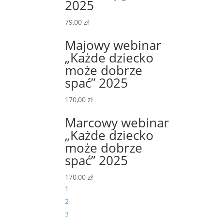
2025
79,00
zł
Majowy webinar
„Każde dziecko
może dobrze
spać” 2025
170,00
zł
Marcowy webinar
„Każde dziecko
może dobrze
spać” 2025
170,00
zł
1
2
3