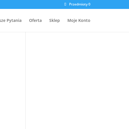
Przedmioty 0
sze Pytania
Oferta
Sklep
Moje Konto