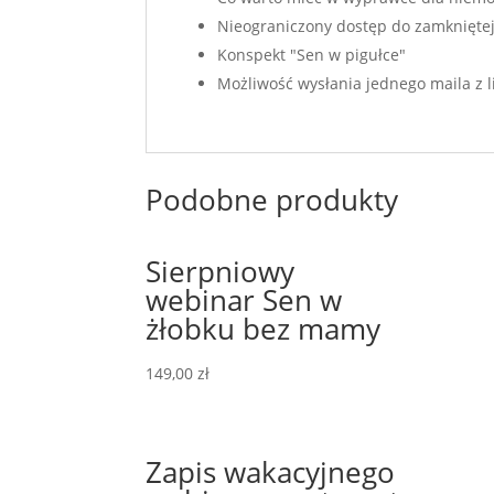
Nieograniczony dostęp do zamkniętej
Konspekt "Sen w pigułce"
Możliwość wysłania jednego maila z li
Podobne produkty
Sierpniowy
webinar Sen w
żłobku bez mamy
149,00
zł
Zapis wakacyjnego