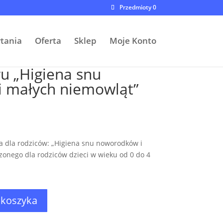
Przedmioty 0
ytania
Oferta
Sklep
Moje Konto
u „Higiena snu
 małych niemowląt”
 dla rodziców: „Higiena snu noworodków i
onego dla rodziców dzieci w wieku od 0 do 4
 koszyka