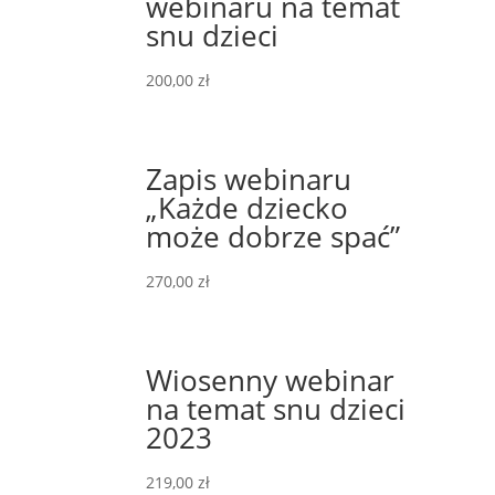
webinaru na temat
snu dzieci
200,00
zł
Zapis webinaru
„Każde dziecko
może dobrze spać”
270,00
zł
Wiosenny webinar
na temat snu dzieci
2023
219,00
zł