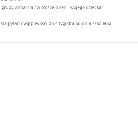
 grupy wsparcia "W trosce o sen Twojego dziecka"
stą pytań i wątpliwości do 4 tygodni od dnia szkolenia